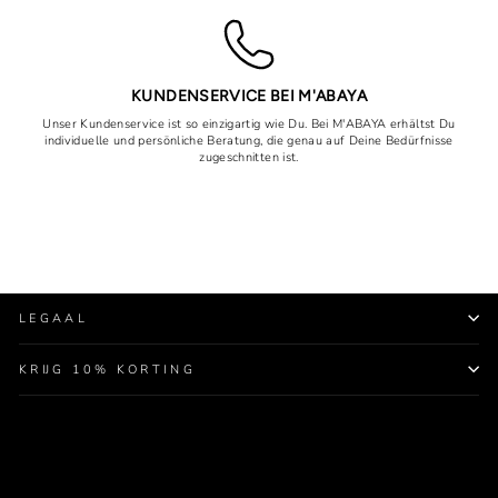
KUNDENSERVICE BEI M'ABAYA
Unser Kundenservice ist so einzigartig wie Du. Bei M'ABAYA erhältst Du
individuelle und persönliche Beratung, die genau auf Deine Bedürfnisse
zugeschnitten ist.
LEGAAL
KRIJG 10% KORTING