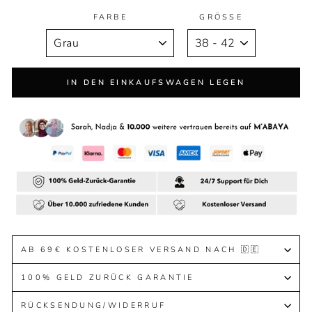
FARBE
GRÖSSE
IN DEN EINKAUFSWAGEN LEGEN
AB 69€ KOSTENLOSER VERSAND NACH 🇩🇪
100% GELD ZURÜCK GARANTIE
RÜCKSENDUNG/WIDERRUF