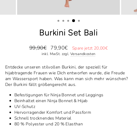
Burkini Set Bali
Normaler
Sonderpreis
99,90€
79,90€
Spare jetzt 20,00€
Preis
inkl. MwSt. zzgl.
Versandkosten
Entdecke unseren stilvollen Burkini, der speziell für
hijabtragende Frauen wie Dich entworfen wurde, die Freude
am Wassersport haben. Was kann man sich mehr wünschen?
Der Burkini fällt größengerecht aus.
Befestigungen für Ninja Bonnet und Leggings
Beinhaltet einen Ninja Bonnet & Hijab
UV-Schutz
Hervorragender Komfort und Passform
Schnell trocknendes Material
80 % Polyester und 20 % Elasthan