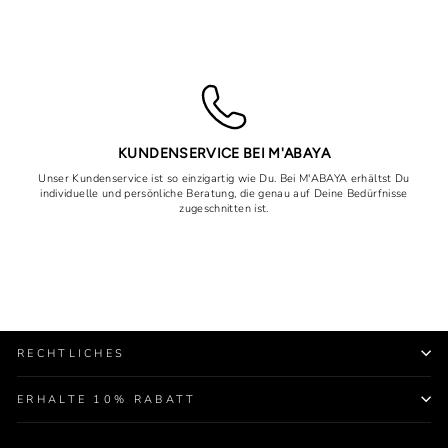
KUNDENSERVICE BEI M'ABAYA
Unser Kundenservice ist so einzigartig wie Du. Bei M'ABAYA erhältst Du
individuelle und persönliche Beratung, die genau auf Deine Bedürfnisse
zugeschnitten ist.
RECHTLICHES
ERHALTE 10% RABATT