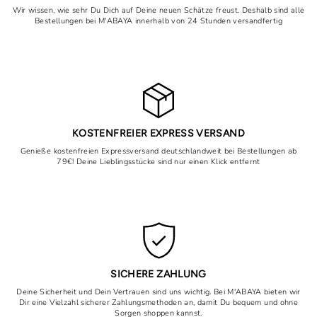
Wir wissen, wie sehr Du Dich auf Deine neuen Schätze freust. Deshalb sind alle
Bestellungen bei M'ABAYA innerhalb von 24 Stunden versandfertig
KOSTENFREIER EXPRESS VERSAND
Genieße kostenfreien Expressversand deutschlandweit bei Bestellungen ab
79€! Deine Lieblingsstücke sind nur einen Klick entfernt
SICHERE ZAHLUNG
Deine Sicherheit und Dein Vertrauen sind uns wichtig. Bei M'ABAYA bieten wir
Dir eine Vielzahl sicherer Zahlungsmethoden an, damit Du bequem und ohne
Sorgen shoppen kannst.