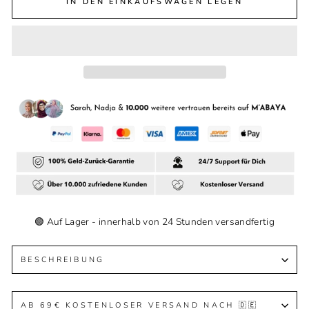
IN DEN EINKAUFSWAGEN LEGEN
🟢 Auf Lager - innerhalb von 24 Stunden versandfertig
BESCHREIBUNG
AB 69€ KOSTENLOSER VERSAND NACH 🇩🇪