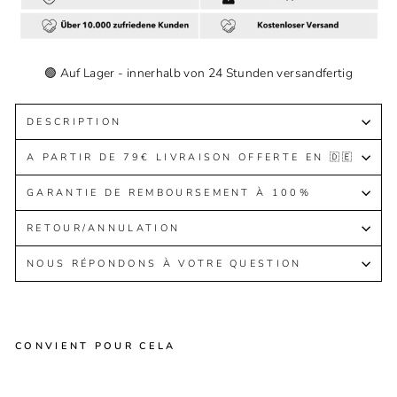
🟢 Auf Lager - innerhalb von 24 Stunden versandfertig
DESCRIPTION
A PARTIR DE 79€ LIVRAISON OFFERTE EN 🇩🇪
GARANTIE DE REMBOURSEMENT À 100%
RETOUR/ANNULATION
NOUS RÉPONDONS À VOTRE QUESTION
CONVIENT POUR CELA
Bu