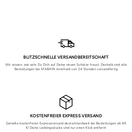
Burkini Set Bali Beige (B
Ware)
29,99€
BLITZSCHNELLE VERSANDBEREITSCHAFT
Wir wissen, wie sehr Du Dich auf Deine neuen Schätze freust. Deshalb sind alle
Bestellungen bei M'ABAYA innerhalb von 24 Stunden versandfertig
KOSTENFREIER EXPRESS VERSAND
Genieße kostenfreien Expressversand deutschlandweit bei Bestellungen ab 69
€! Deine Lieblingsstücke sind nur einen Klick entfernt