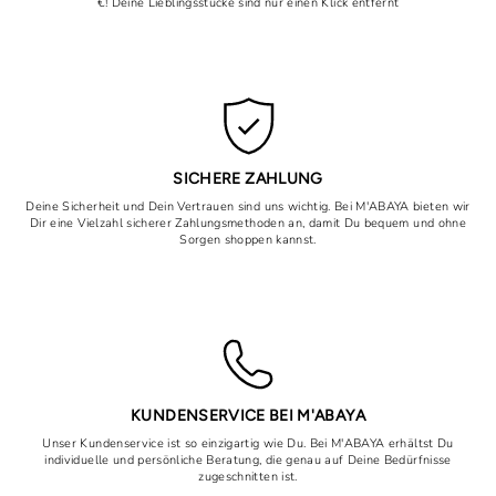
€! Deine Lieblingsstücke sind nur einen Klick entfernt
SICHERE ZAHLUNG
Deine Sicherheit und Dein Vertrauen sind uns wichtig. Bei M'ABAYA bieten wir
Dir eine Vielzahl sicherer Zahlungsmethoden an, damit Du bequem und ohne
Sorgen shoppen kannst.
KUNDENSERVICE BEI M'ABAYA
Unser Kundenservice ist so einzigartig wie Du. Bei M'ABAYA erhältst Du
individuelle und persönliche Beratung, die genau auf Deine Bedürfnisse
zugeschnitten ist.