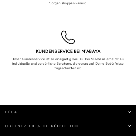
Sorgen shoppen kannst.
KUNDENSERVICE BEI M'ABAYA
Unser Kundenservice ist so einzigartig wie Du. Bei M'ABAYA erhältst Du
individuelle und persönliche Beratung, die genau auf Deine Bedürfnisse
zugeschnitten ist.
LÉGAL
OBTENEZ 10 % DE RÉDUCTION