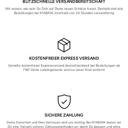
BLITZSCHNELLE VERSANDBEREITSCHAFT
Wir wissen, wie sehr Du Dich auf Deine neuen Schätze freust. Deshalb sind alle
Bestellungen bei M'ABAYA innerhalb von 24 Stunden versandfertig
KOSTENFREIER EXPRESS VERSAND
Genieße kostenfreien Expressversand deutschlandweit bei Bestellungen ab
79€! Deine Lieblingsstücke sind nur einen Klick entfernt
SICHERE ZAHLUNG
Deine Sicherheit und Dein Vertrauen sind uns wichtig. Bei M'ABAYA bieten wir
Dir eine Vielzahl sicherer Zahlungsmethoden an, damit Du bequem und ohne