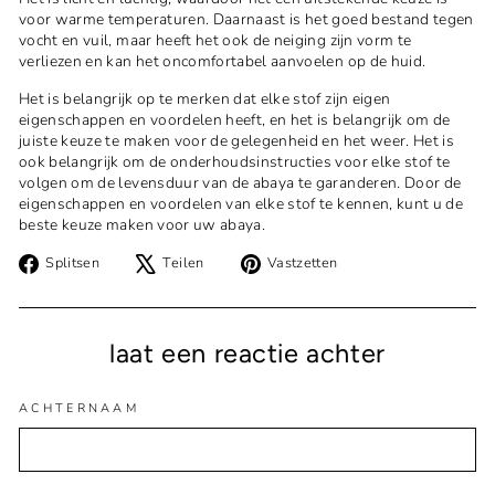
voor warme temperaturen. Daarnaast is het goed bestand tegen
vocht en vuil, maar heeft het ook de neiging zijn vorm te
verliezen en kan het oncomfortabel aanvoelen op de huid.
Het is belangrijk op te merken dat elke stof zijn eigen
eigenschappen en voordelen heeft, en het is belangrijk om de
juiste keuze te maken voor de gelegenheid en het weer. Het is
ook belangrijk om de onderhoudsinstructies voor elke stof te
volgen om de levensduur van de abaya te garanderen. Door de
eigenschappen en voordelen van elke stof te kennen, kunt u de
beste keuze maken voor uw abaya.
Delen
Auf
Pin
Splitsen
Teilen
Vastzetten
op
X
op
Facebook
twittern
Pinterest
laat een reactie achter
ACHTERNAAM