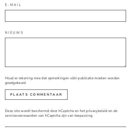
E-MAIL
NIEUWS
Houd er rekening mee dat opmerkingen vóór publicatie moeten worden
goedgekeurd
PLAATS COMMENTAAR
Deze site wordt beschermd door hCaptcha en het
privacybeleid
en de
servicevoorwaarden
van hCaptcha zijn van toepassing.