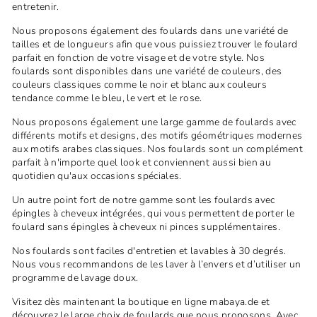
entretenir.
Nous proposons également des foulards dans une variété de
tailles et de longueurs afin que vous puissiez trouver le foulard
parfait en fonction de votre visage et de votre style. Nos
foulards sont disponibles dans une variété de couleurs, des
couleurs classiques comme le noir et blanc aux couleurs
tendance comme le bleu, le vert et le rose.
Nous proposons également une large gamme de foulards avec
différents motifs et designs, des motifs géométriques modernes
aux motifs arabes classiques. Nos foulards sont un complément
parfait à n'importe quel look et conviennent aussi bien au
quotidien qu'aux occasions spéciales.
Un autre point fort de notre gamme sont les foulards avec
épingles à cheveux intégrées, qui vous permettent de porter le
foulard sans épingles à cheveux ni pinces supplémentaires.
Nos foulards sont faciles d'entretien et lavables à 30 degrés.
Nous vous recommandons de les laver à l’envers et d’utiliser un
programme de lavage doux.
Visitez dès maintenant la boutique en ligne mabaya.de et
découvrez le large choix de foulards que nous proposons. Avec