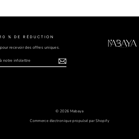
10 % DE RÉDUCTION
 pour recevoir des offres uniques.
-
E
Tok
© 2026 Mabaya
Commerce électronique propulsé par Shopify