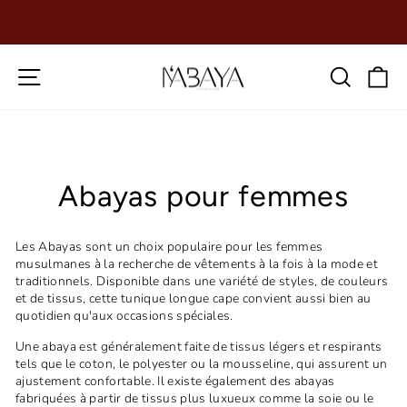
Passer
au
Diaporama
contenu
Pause
Navigation
Reche
P
Abayas pour femmes
Les Abayas sont un choix populaire pour les femmes
musulmanes à la recherche de vêtements à la fois à la mode et
traditionnels. Disponible dans une variété de styles, de couleurs
et de tissus, cette tunique longue cape convient aussi bien au
quotidien qu'aux occasions spéciales.
Une abaya est généralement faite de tissus légers et respirants
tels que le coton, le polyester ou la mousseline, qui assurent un
ajustement confortable. Il existe également des abayas
fabriquées à partir de tissus plus luxueux comme la soie ou le