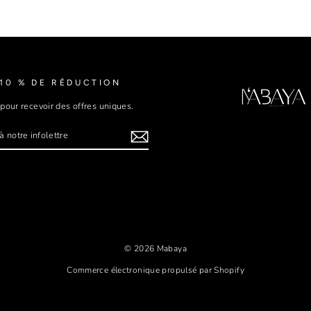
10 % DE RÉDUCTION
 pour recevoir des offres uniques.
-
E
Tok
© 2026 Mabaya
Commerce électronique propulsé par Shopify