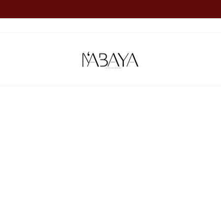
Diaporama
Pause