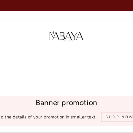
Diaporama
Pause
Banner promotion
d the details of your promotion in smaller text
SHOP NO