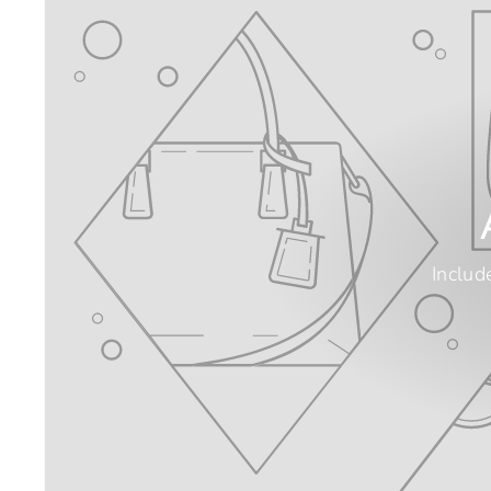
Includ