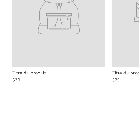
Titre du produit
Titre du pro
$29
$29