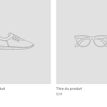
duit
Titre du produit
$29