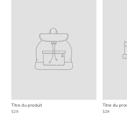
Titre du produit
Titre du pro
$29
$29