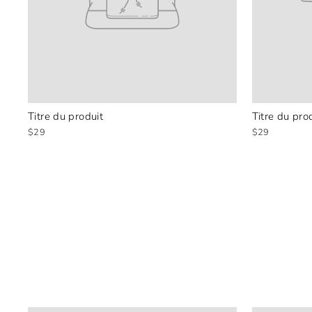
Titre du produit
Titre du pro
$29
$29