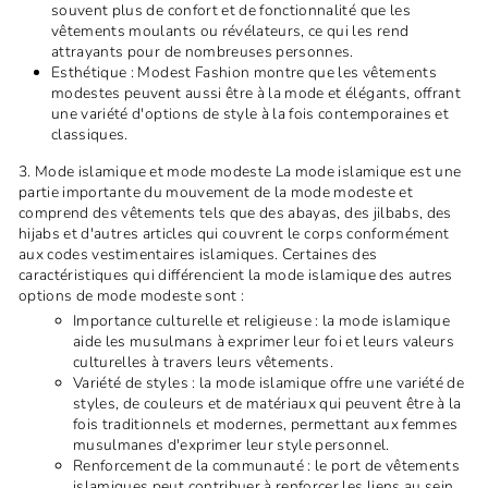
souvent plus de confort et de fonctionnalité que les
vêtements moulants ou révélateurs, ce qui les rend
attrayants pour de nombreuses personnes.
Esthétique : Modest Fashion montre que les vêtements
modestes peuvent aussi être à la mode et élégants, offrant
une variété d'options de style à la fois contemporaines et
classiques.
3. Mode islamique et mode modeste La mode islamique est une
partie importante du mouvement de la mode modeste et
comprend des vêtements tels que des abayas, des jilbabs, des
hijabs et d'autres articles qui couvrent le corps conformément
aux codes vestimentaires islamiques. Certaines des
caractéristiques qui différencient la mode islamique des autres
options de mode modeste sont :
Importance culturelle et religieuse : la mode islamique
aide les musulmans à exprimer leur foi et leurs valeurs
culturelles à travers leurs vêtements.
Variété de styles : la mode islamique offre une variété de
styles, de couleurs et de matériaux qui peuvent être à la
fois traditionnels et modernes, permettant aux femmes
musulmanes d'exprimer leur style personnel.
Renforcement de la communauté : le port de vêtements
islamiques peut contribuer à renforcer les liens au sein