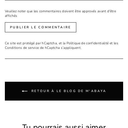
Veuillez noter que les commentaires doivent être approvés avant d'être
affichés
PUBLIER LE COMMENTAIRE
Ce site est protégé par hCaptcha, et la
Politique de confidentialité
et les
Conditions de service
de hCaptcha s’appliquent.
RETOUR À LE BLOG DE M'ABAYA
Tu pourrais aussi aimer